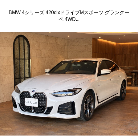
BMW 4シリーズ 420d xドライブMスポーツ グランクー
ペ 4WD...