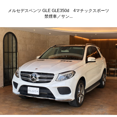
メルセデスベンツ GLE GLE350d 4マチックスポーツ
禁煙車／サン...