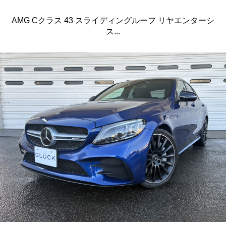
AMG Cクラス 43 スライディングルーフ リヤエンターシ
ス...