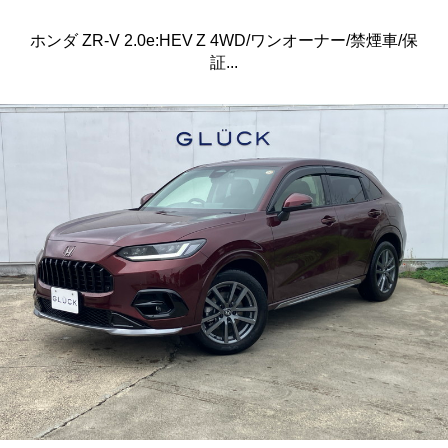
ホンダ ZR-V 2.0e:HEV Z 4WD/ワンオーナー/禁煙車/保
証...