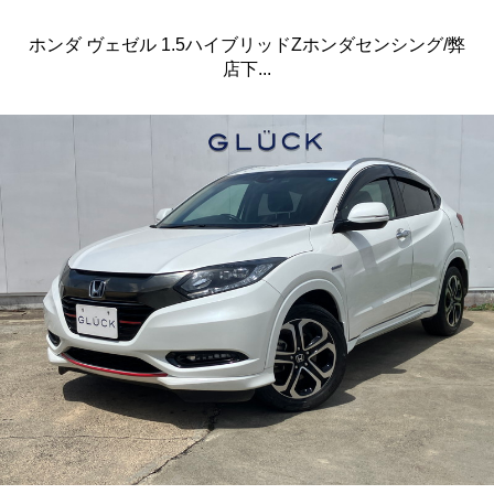
ホンダ ヴェゼル 1.5ハイブリッドZホンダセンシング/弊
店下...