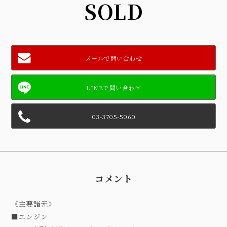
SOLD
メールで問い合わせ
03-3705-5060
コメント
《主要諸元》
■エンジン