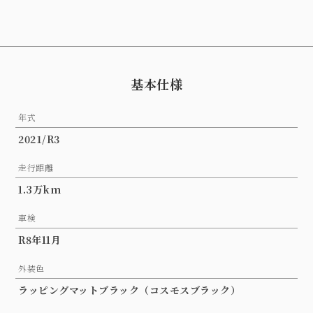
基本仕様
年式
2021/R3
走行距離
1.3万km
車検
R8年11月
外装色
ラッピングマットブラック（コスモスブラック）