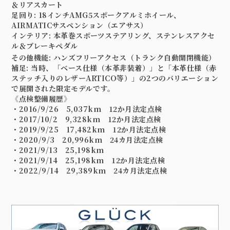
＆リアスカート
足回り:
18インチAMG5スポークアルミホイール、
AIRMATICサスペンション（エアサス）
インテリア:
本革巻スポーツステアリング、ステンレスアクセ
ル＆ブレーキペダル
その他機能:
ハンズフリーアクセス（トランク自動開閉機能）
補足:
当時、「ベース仕様（本革非装着）」と「本革仕様（赤
ステッチ入りのレザーARTICO等）」の2つのバリエーション
で展開された限定モデルです。
《点検整備履歴》
・2016/9/26 5,037km 12か月法定点検
・2017/10/2 9,328km 12か月法定点検
・2019/9/25 17,482km 12か月法定点検
・2020/9/3 20,996km 24カ月法定点検
・2021/9/13 25,198km
・2021/9/14 25,198km 12か月法定点検
・2022/9/14 29,389km 24カ月法定点検