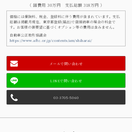
（ 諸費用 30万円 支払総額 318万円 ）
価格には保険料、税金、登録料に伴う費用が含まれています。支払
総額は掲載月現在、東京都登録(届出)で店頭納車の場合の料金で
す。お客様の御要望に基づくオプション等の費用は含みません。
自動車公正取引協議会
https://www.aftc.or.jp/contents/am/shiharai/
メールで問い合わせ
03-3705-5060