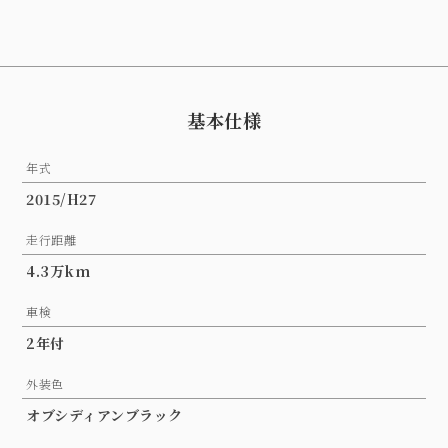
基本仕様
年式
2015/H27
走行距離
4.3万km
車検
2年付
外装色
オブシディアンブラック