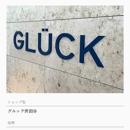
ショップ名
グルック世田谷
住所