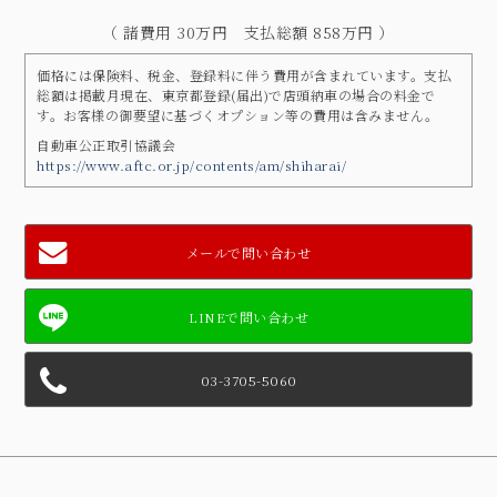
（ 諸費用 30万円 支払総額 858万円 ）
価格には保険料、税金、登録料に伴う費用が含まれています。支払
総額は掲載月現在、東京都登録(届出)で店頭納車の場合の料金で
す。お客様の御要望に基づくオプション等の費用は含みません。
自動車公正取引協議会
https://www.aftc.or.jp/contents/am/shiharai/
メールで問い合わせ
03-3705-5060