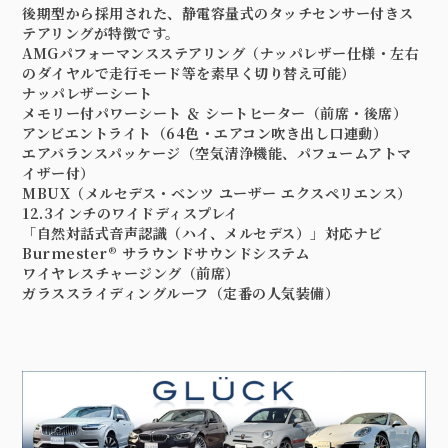
後期型から採用された、静電容量式のタッチセンサー付きス
テアリングが特徴です。
AMGパフォーマンスステアリング（ナッパレザー仕様・左右
のダイヤルで走行モード等を素早く切り替え可能）
ナッパレザーシート
メモリー付パワーシート ＆ シートヒーター（前席・後席）
アンビエントライト（64色・エアコン吹き出し口連動）
エアバランスパッケージ（空気清浄機能、パフュームアトマ
イザー付）
MBUX（メルセデス・ベンツ ユーザー エクスペリエンス）
12.3インチのワイドディスプレイ
「自然対話式音声認識（ハイ、メルセデス）」対応ナビ
Burmester® サラウンドサウンドシステム
ワイヤレスチャージング（前席）
ガラススライディングルーフ（定番の人気装備）