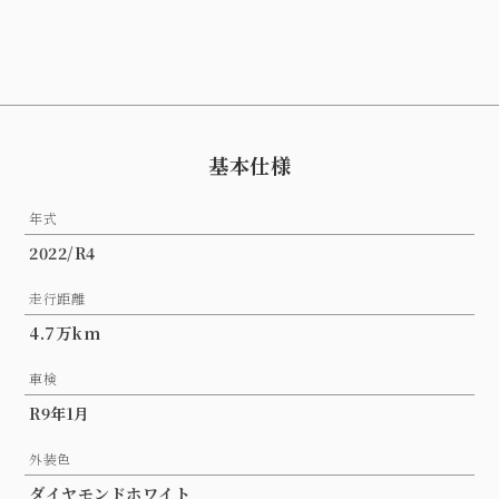
基本仕様
年式
2022/R4
走行距離
4.7万km
車検
R9年1月
外装色
ダイヤモンドホワイト