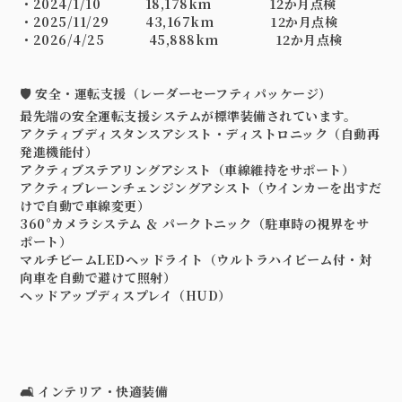
・2024/1/10 18,178km 12か月点検
・2025/11/29 43,167km 12か月点検
・2026/4/25 45,888km 12か月点検
🛡️ 安全・運転支援（レーダーセーフティパッケージ）
最先端の安全運転支援システムが標準装備されています。
アクティブディスタンスアシスト・ディストロニック（自動再
発進機能付）
アクティブステアリングアシスト（車線維持をサポート）
アクティブレーンチェンジングアシスト（ウインカーを出すだ
けで自動で車線変更）
360°カメラシステム ＆ パークトニック（駐車時の視界をサ
ポート）
マルチビームLEDヘッドライト（ウルトラハイビーム付・対
向車を自動で避けて照射）
ヘッドアップディスプレイ（HUD）
🛋️ インテリア・快適装備