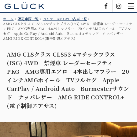
GLÜCK
Facebook
Insta
tog
nav
ホーム
販売車両一覧
ベンツ・AMGの中古車一覧
AMG CLSクラス CLS53 4マチックプラス(ISG) 4WD 禁煙車 レーダーセーフテ
ィPKG AMG専用エアロ 4本出しマフラー 20インチAMGホイール TVフル
セグ Apple CarPlay / Android Auto Burmesterサウンド ナッパレザー
AMG RIDE CONTROL+(電子制御エアサス)
AMG CLSクラス CLS53 4マチックプラス
(ISG) 4WD 禁煙車 レーダーセーフティ
PKG AMG専用エアロ 4本出しマフラー 20
インチAMGホイール TVフルセグ Apple
CarPlay / Android Auto Burmesterサウン
ド ナッパレザー AMG RIDE CONTROL+
(電子制御エアサス)