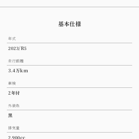
基本仕様
年式
2023/R5
走行距離
3.4万km
車検
2年付
外装色
黒
排気量
2,900cc