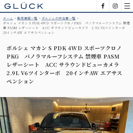
GLÜCK
Facebook
Insta
tog
nav
ホーム
販売車両一覧
ポルシェの中古車一覧
ポルシェ マカン S PDK 4WD スポーツクロノPKG パノラマルーフシステム 禁煙
車 PASM レザーシート ACC サラウンドビューカメラ 2.9L V6ツインターボ
20インチAW エアサスペンション
ポルシェ マカン S PDK 4WD スポーツクロノ
PKG パノラマルーフシステム 禁煙車 PASM
レザーシート ACC サラウンドビューカメラ
2.9L V6ツインターボ 20インチAW エアサス
ペンション