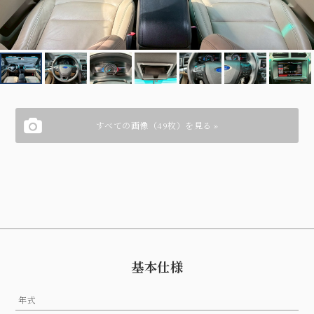
すべての画像（49枚）を見る »
基本仕様
年式