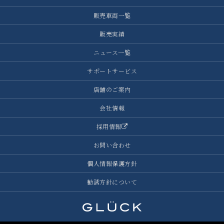
販売車両一覧
販売実績
ニュース一覧
サポートサービス
店舗のご案内
会社情報
採用情報
お問い合わせ
個人情報保護方針
勧誘方針について