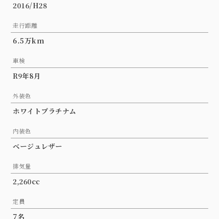
2016/H28
走行距離
6.5万km
車検
R9年8月
外装色
ホワイトプラチナム
内装色
ベージュレザー
排気量
2,260cc
定員
7名