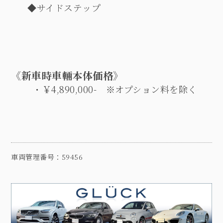
◆
サイドステップ
《新車時車輛本体価格》
・￥
4,890,000-
※
オプション料を除く
車両管理番号：59456