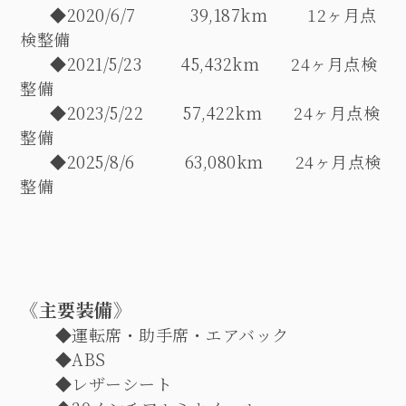
◆2020/6/7
39,187km 12
ヶ月点
検整備
◆2021/5/23
45,432km
24
ヶ月点検
整備
◆2023/5/22
57,422km
24
ヶ月点検
整備
◆2025/8/6
63,080km
24
ヶ月点検
整備
《主要装備》
◆
運転席・助手席・エアバック
◆ABS
◆
レザーシート