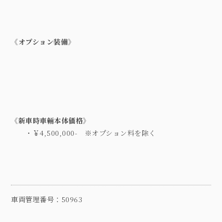
《オプション装備》
《新車時車輛本体価格》
・￥
4,500,000-
※
オプション料を除く
車両管理番号：50963