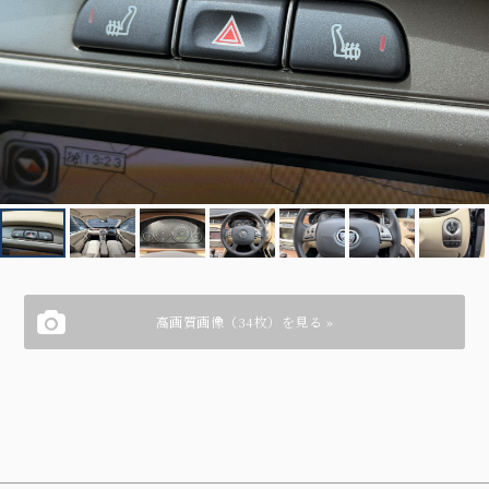
高画質画像（34枚）を見る »