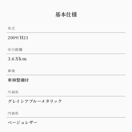
基本仕様
年式
2009/H21
走行距離
3.6万km
車検
車検整備付
外装色
グレイシアブルーメタリック
内装色
ベージュレザー