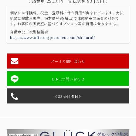
（ 諸費用 25.1万円 支払総額 83.1万円 ）
価格には保険料、税金、登録料に伴う費用が含まれています。支払
総額は掲載月現在、栃木県登録(届出)で店頭納車の場合の料金で
す。お客様の御要望に基づくオプション等の費用は含みません。
自動車公正取引協議会
https://www.aftc.or.jp/contents/am/shiharai/
メールで問い合わせ
028-666-5169