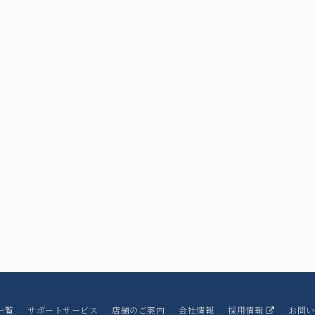
一覧
サポートサービス
店舗のご案内
会社情報
採用情報
お問い