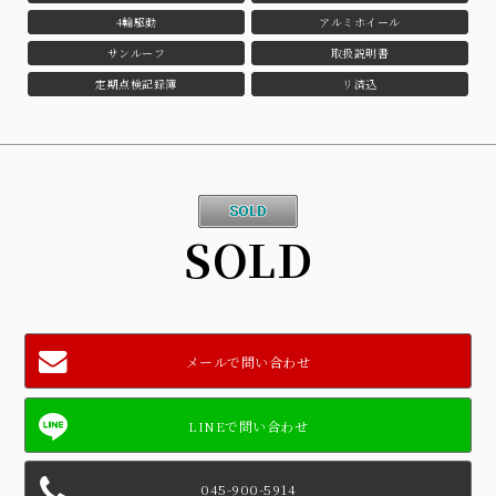
4輪駆動
アルミホイール
サンルーフ
取扱説明書
定期点検記録簿
リ済込
SOLD
メールで問い合わせ
045-900-5914