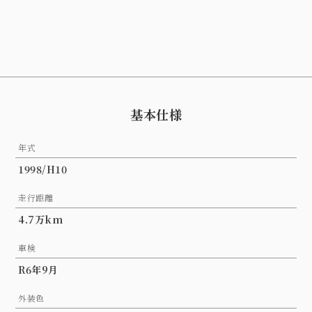
基本仕様
年式
1998/H10
走行距離
4.7万km
車検
R6年9月
外装色