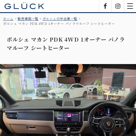
GLÜCK
Facebook
Insta
tog
nav
ホーム
販売車両一覧
ポルシェの中古車一覧
ポルシェ マカン PDK 4WD 1オーナー パノラマルーフ シートヒーター
ポルシェ マカン PDK 4WD 1オーナー パノラ
マルーフ シートヒーター