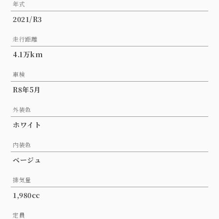
年式
2021/R3
走行距離
4.1万km
車検
R8年5月
外装色
ホワイト
内装色
ベージュ
排気量
1,980cc
定員