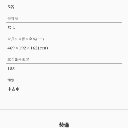
5名
修復歴
なし
全長×全幅×全高(cm)
469×192×162(cm)
車台番号末尾
155
種別
中古車
装備