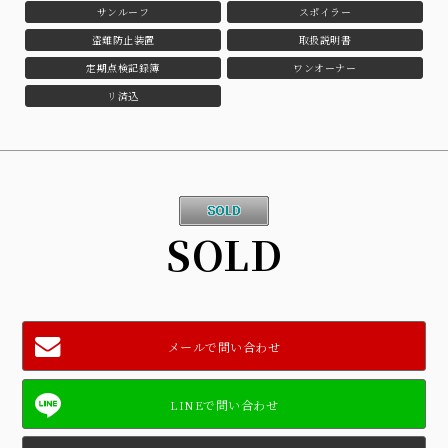
サンルーフ
スポイラー
盗難防止装置
取扱説明書
定期点検記録簿
ワンオーナー
リ済込
SOLD
メールで問い合わせ