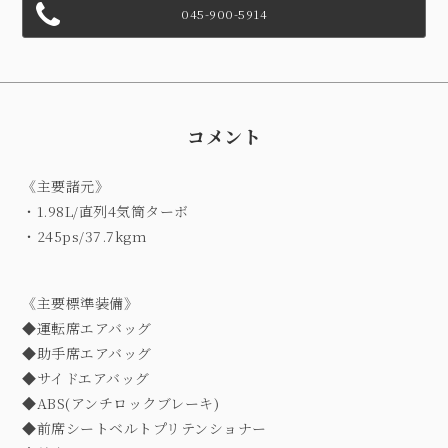
045-900-5914
コメント
《主要諸元》
・1.98L/直列4気筒ターボ
・245ps/37.7kgm
《主要標準装備》
◆運転席エアバッグ
◆助手席エアバッグ
◆サイドエアバッグ
◆ABS(アンチロックブレーキ)
◆前席シートベルトプリテンショナー