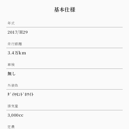
基本仕様
年式
2017/H29
走行距離
3.4万km
車検
無し
外装色
ﾀﾞｲﾔﾓﾝﾄﾞﾎﾜｲﾄ
排気量
3,000cc
定員