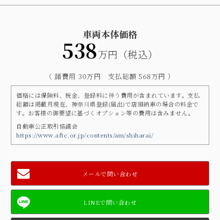
車両本体価格
538
万円（税込）
（ 諸費用 30万円 支払総額 568万円 ）
価格には保険料、税金、登録料に伴う費用が含まれています。支払
総額は掲載月現在、神奈川県登録(届出)で店頭納車の場合の料金で
す。お客様の御要望に基づくオプション等の費用は含みません。
自動車公正取引協議会
https://www.aftc.or.jp/contents/am/shiharai/
メールで問い合わせ