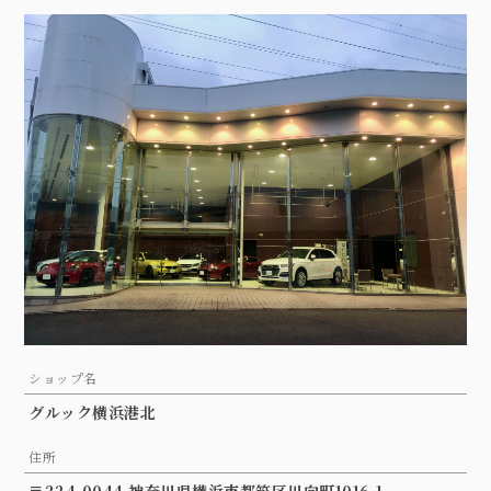
ショップ名
グルック横浜港北
住所