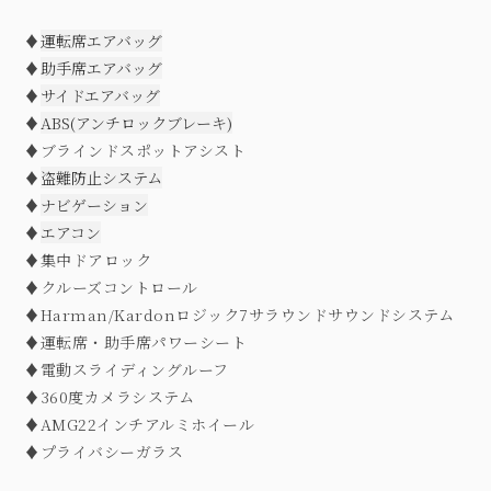
♦
運転席エアバッグ
♦
助手席エアバッグ
♦
サイドエアバッグ
♦
ABS(アンチロックブレーキ)
♦ブラインドスポットアシスト
♦
盗難防止システム
♦
ナビゲーション
♦
エアコン
♦集中ドアロック
♦クルーズコントロール
♦Harman/Kardonロジック7サラウンドサウンドシステム
♦運転席・助手席パワーシート
♦
電動スライディングルーフ
♦360度カメラシステム
♦AMG22インチアルミホイール
♦プライバシーガラス