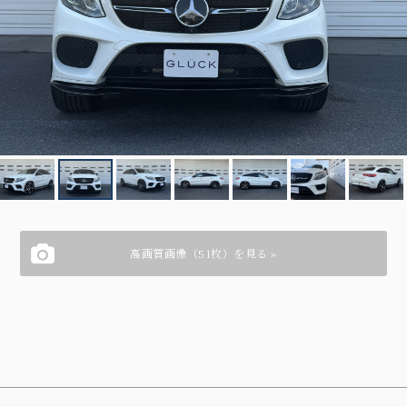
高画質画像（51枚）を見る »