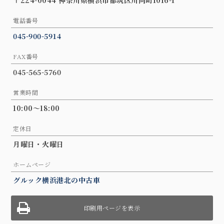
〒224-0044 神奈川県横浜市都筑区川向町1016-1
電話番号
045-900-5914
FAX番号
045-565-5760
営業時間
10:00～18:00
定休日
月曜日・火曜日
ホームページ
グルック横浜港北の中古車
印刷用ページを表示