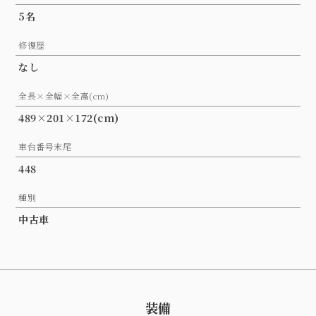
5名
修復歴
なし
全長×全幅×全高(cm)
489×201×172(cm)
車台番号末尾
448
種別
中古車
装備