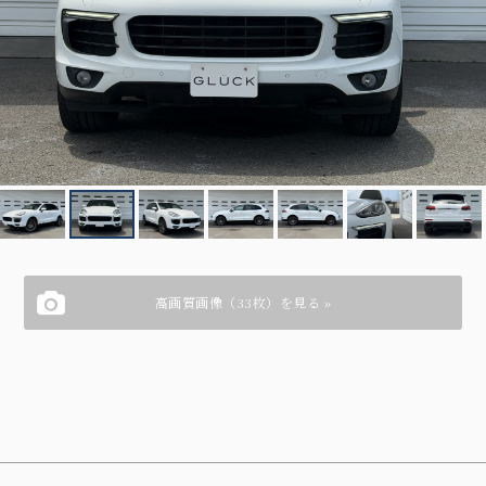
高画質画像（33枚）を見る »