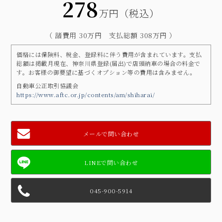
278
万円（税込）
（ 諸費用 30万円 支払総額 308万円 ）
価格には保険料、税金、登録料に伴う費用が含まれています。支払
総額は掲載月現在、神奈川県登録(届出)で店頭納車の場合の料金で
す。お客様の御要望に基づくオプション等の費用は含みません。
自動車公正取引協議会
https://www.aftc.or.jp/contents/am/shiharai/
メールで問い合わせ
045-900-5914