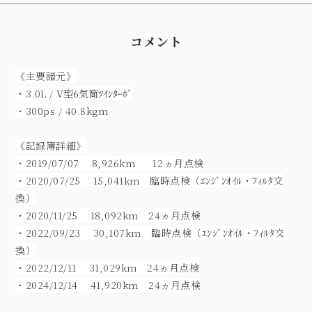
コメント
《主要諸元》
・3.0L /
V型6気筒ﾂｲﾝﾀｰﾎﾞ
・300ps / 40.8kgm
《記録簿詳細》
・2019/07/07 8,926km 12ヵ月点検
・2020/07/25 15,041km 臨時点検（ｴﾝｼﾞﾝｵｲﾙ・ﾌｨﾙﾀ交
換）
・2020/11/25 18,092km 24ヵ月点検
・2022/09/23 30,107km 臨時点検（ｴﾝｼﾞﾝｵｲﾙ・ﾌｨﾙﾀ交
換）
・2022/12/11 31,029km 24ヵ月点検
・2024/12/14 41,920km 24ヵ月点検