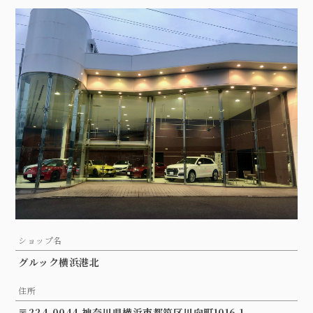
ショップ名
グルック横浜港北
住所
〒224-0044 神奈川県横浜市都筑区川向町1016-1