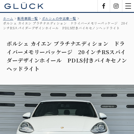
GLÜCK
Facebook
Insta
tog
nav
ホーム
販売車両一覧
ポルシェの中古車一覧
ポルシェ カイエン プラチナエディション ドライバーメモリーパッケージ 20イ
ンチRSスパイダーデザインホイール PDLS付きバイキセノンヘッドライト
ポルシェ カイエン プラチナエディション ドラ
イバーメモリーパッケージ 20インチRSスパイ
ダーデザインホイール PDLS付きバイキセノン
ヘッドライト