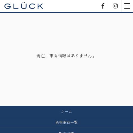
GLÜCK
Facebook
Insta
tog
nav
現在、車両情報はありません。
ホーム
販売車両一覧