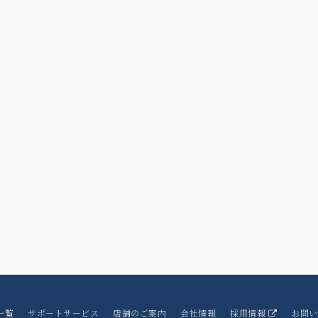
一覧
サポートサービス
店舗のご案内
会社情報
採用情報
お問い