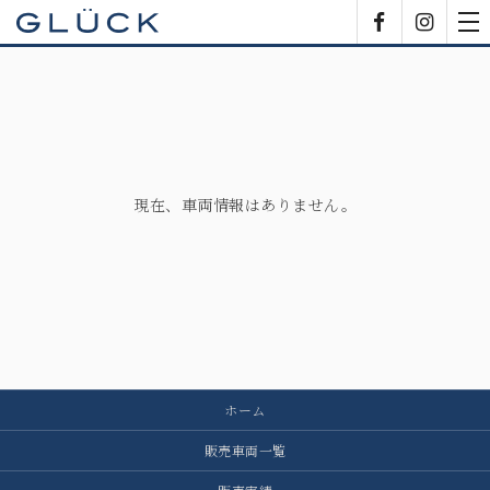
GLÜCK
Facebook
Insta
tog
nav
現在、車両情報はありません。
ホーム
販売車両一覧