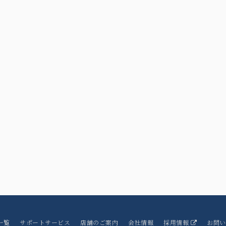
一覧
サポートサービス
店舗のご案内
会社情報
採用情報
お問い