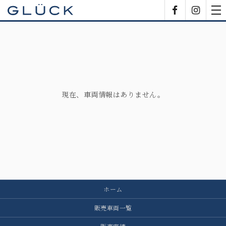
GLÜCK
Facebook
Insta
tog
nav
現在、車両情報はありません。
ホーム
販売車両一覧