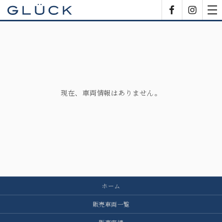
GLÜCK
Facebook
Insta
tog
nav
現在、車両情報はありません。
ホーム
販売車両一覧