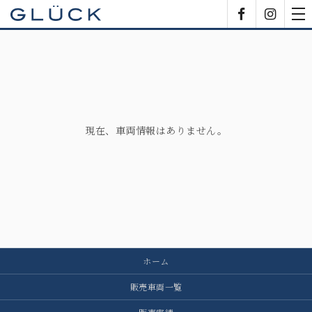
GLÜCK
Facebook
Insta
tog
nav
現在、車両情報はありません。
ホーム
販売車両一覧