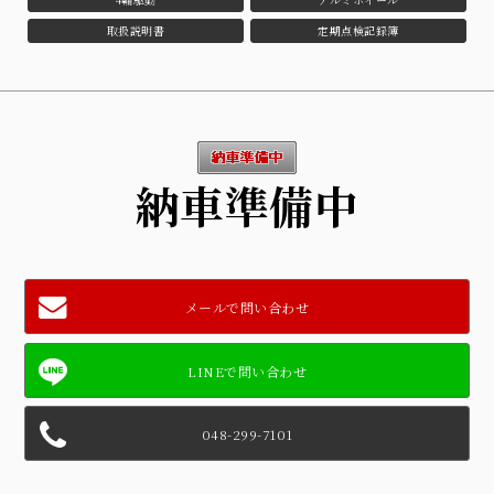
取扱説明書
定期点検記録簿
納車準備中
メールで問い合わせ
048-299-7101