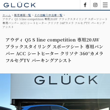
GLÜCK
Facebook
Insta
tog
nav
ホーム
販売車両一覧
その他輸入中古車一覧
アウディ Q5 S line competition 専用20AW ブラックスタイリング スポーツシート
専用バンパー ACC シートヒーター クリソナ 360°カメラ フルセグTV パーキング
アシスト
アウディ Q5 S line competition 専用20AW
ブラックスタイリング スポーツシート 専用バン
パー ACC シートヒーター クリソナ 360°カメラ
フルセグTV パーキングアシスト