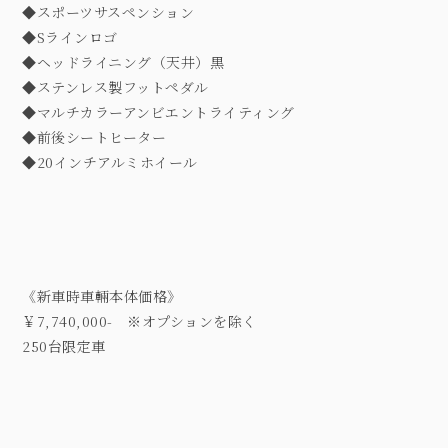
◆スポーツサスペンション
◆Sラインロゴ
◆ヘッドライニング（天井）黒
◆ステンレス製フットペダル
◆マルチカラーアンビエントライティング
◆前後シートヒーター
◆20インチアルミホイール
《新車時車輛本体価格》
￥7,740,000- ※オプションを除く
250台限定車