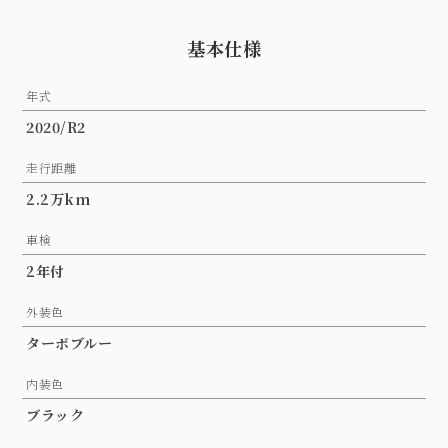
基本仕様
年式
2020/R2
走行距離
2.2万km
車検
2年付
外装色
ターボブルー
内装色
ブラック