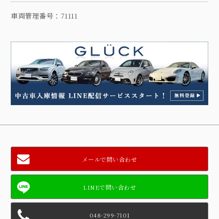
車両管理番号：71111
メールで問い合わせ
048-299-7101