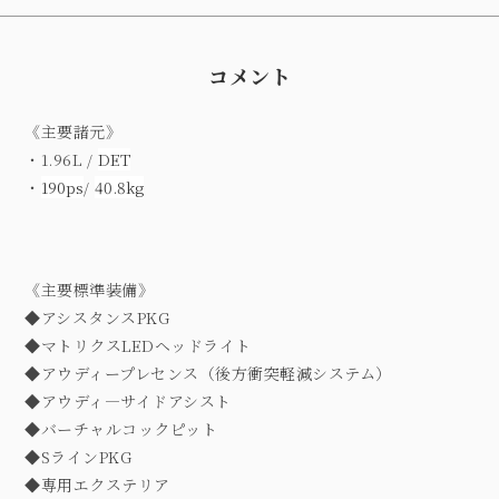
コメント
《主要諸元》
・1.96L /
DET
・
190ps
/
40.8kg
《主要標準装備》
◆アシスタンスPKG
◆マトリクスLEDヘッドライト
◆アウディープレセンス（後方衝突軽減システム）
◆アウディ―サイドアシスト
◆バーチャルコックピット
◆SラインPKG
◆専用エクステリア