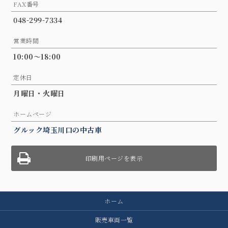
FAX番号
048-299-7334
営業時間
10:00～18:00
定休日
月曜日・火曜日
ホームページ
グルック埼玉川口の中古車
印刷用ページを表示
ホーム
販売車両一覧