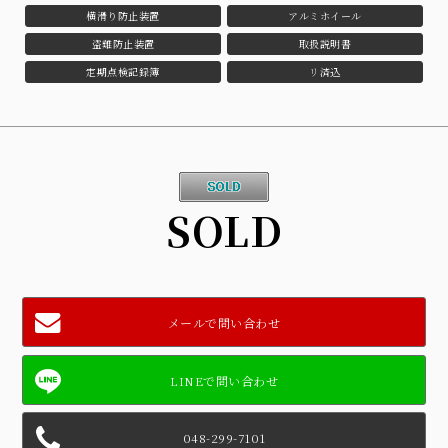
横滑り防止装置
アルミホイール
盗難防止装置
取扱説明書
定期点検記録簿
リ済込
SOLD
メールで問い合わせ
048-299-7101