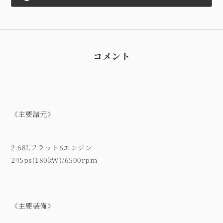
コメント
《主要諸元》
2.68Lフラット6エンジン
245ps(180kW)/6500rpm
《主要装備》