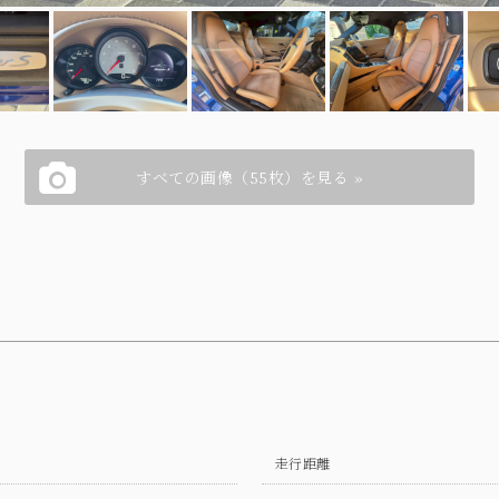
すべての画像（55枚）を見る »
走行距離