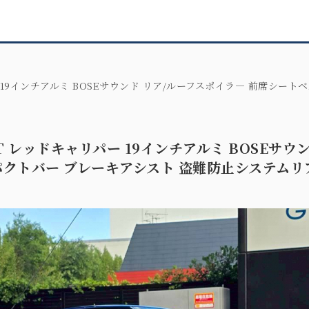
リパー 19インチアルミ BOSEサウンド リア/ルーフスポイラ― 前席
 6MT レッドキャリパー 19インチアルミ BOSEサ
パクトバー ブレーキアシスト 盗難防止システム