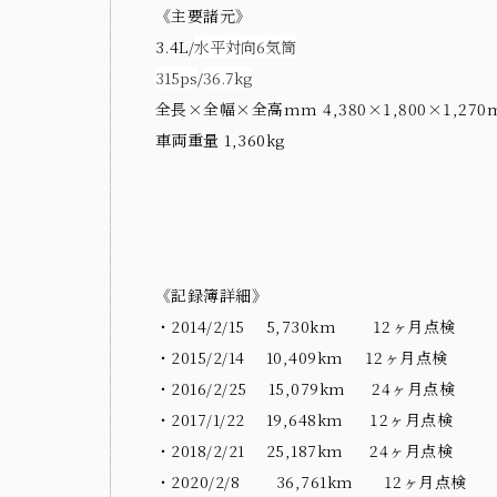
《主要諸元》
3.4L/
水平対向6気筒
315ps
/
36.7kg
全長×全幅×全高
mm 4,380
×1,800×1
,27
車両重量
1,360kg
《記録簿詳細》
・2014
/2/15
5,730
km
12
ヶ月点検
・2015
/2/14
10,409
km
12
ヶ月点検
・2016
/2/25
15,079
km
24ヶ月点検
・2017
/1/22
19,648
km
12
ヶ月点検
・2018
/2/21
25,187
km
24ヶ月点検
・2020
/2/8
36,761
km
12ヶ月点検