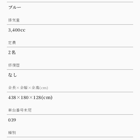
ブルー
排気量
3,400cc
定員
2名
修復歴
なし
全長×全幅×全高(cm)
438×180×128(cm)
車台番号末尾
039
種別