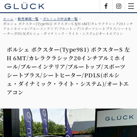
GLÜCK
Facebook
Insta
tog
nav
ホーム
販売車両一覧
ポルシェの中古車一覧
ポルシェ ボクスター(Type981) ボクスターS 左H 6MT/カレラクラシック20インチ
アルミホイール/ブルーインテリア/ブルートップ/スポーツシートプラス/シートヒ
ーター/PDLS(ポルシェ・ダイナミック・ライト・システム)/オートエアコン
ポルシェ ボクスター(Type981) ボクスターS 左
H 6MT/カレラクラシック20インチアルミホイ
ール/ブルーインテリア/ブルートップ/スポーツ
シートプラス/シートヒーター/PDLS(ポルシ
ェ・ダイナミック・ライト・システム)/オートエ
アコン