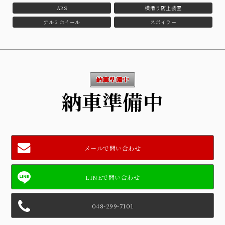
ABS
横滑り防止装置
アルミホイール
スポイラー
納車準備中
メールで問い合わせ
048-299-7101