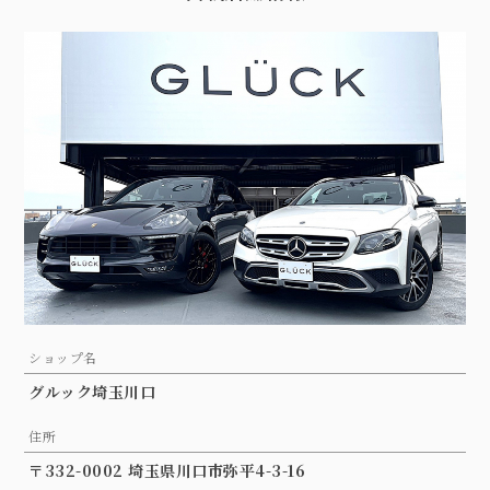
ショップ名
グルック埼玉川口
住所
〒332-0002 埼玉県川口市弥平4-3-16