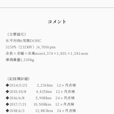
コメント
《主要諸元》
水平対向6気筒DOHC
315PS（232kW）/6,700rpm
全長×全幅×全高mm4,374×1,801×1,281mm
車両重量1,320kg
《記録簿詳細》
◆2014/5/25 2,256km 12ヶ月点検
◆2015/10/8 4,425km 12ヶ月点検
◆2016/6/8 5,908km 24ヶ月点検
◆2017/7/21 10,508km 12ヶ月点検
◆2018/6/3 12,883km 24ヶ月点検