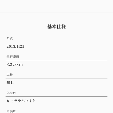
基本仕様
年式
2013/H25
走行距離
3.2万km
車検
無し
外装色
キャララホワイト
内装色