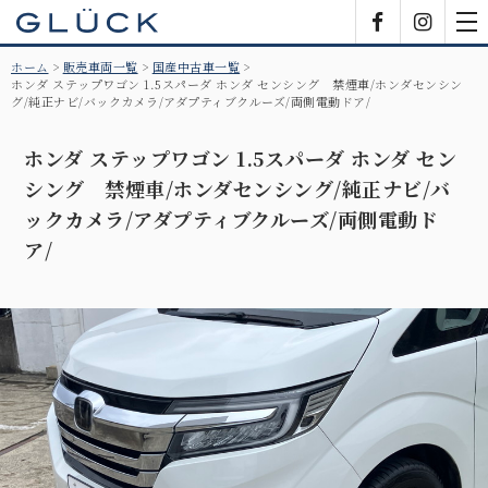
GLÜCK
Facebook
Insta
tog
nav
ホーム
販売車両一覧
国産中古車一覧
ホンダ ステップワゴン 1.5スパーダ ホンダ センシング 禁煙車/ホンダセンシン
グ/純正ナビ/バックカメラ/アダプティブクルーズ/両側電動ドア/
ホンダ ステップワゴン 1.5スパーダ ホンダ セン
シング 禁煙車/ホンダセンシング/純正ナビ/バ
ックカメラ/アダプティブクルーズ/両側電動ド
ア/