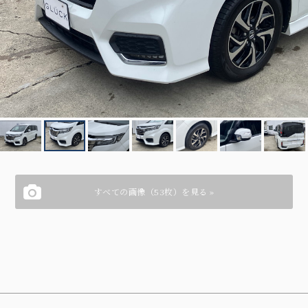
すべての画像（53枚）を見る »