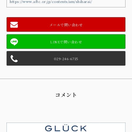
https://www.aftc.or.jp/contents/am/shiharai/
メールで問い合わせ
029-246-6715
コメント