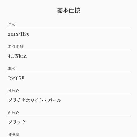
基本仕様
年式
2018/H30
走行距離
4.1万km
車検
R9年5月
外装色
プラチナホワイト・パール
内装色
ブラック
排気量