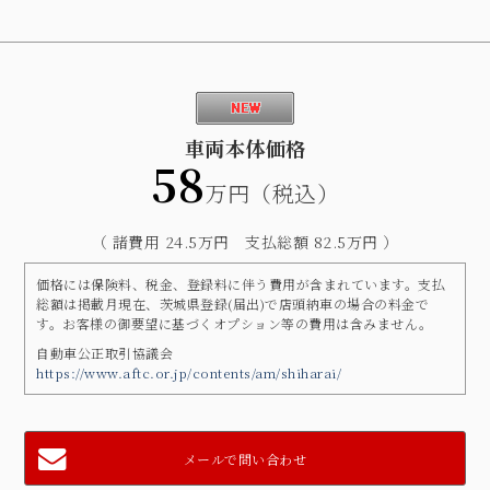
車両本体価格
58
万円（税込）
（ 諸費用 24.5万円 支払総額 82.5万円 ）
価格には保険料、税金、登録料に伴う費用が含まれています。支払
総額は掲載月現在、茨城県登録(届出)で店頭納車の場合の料金で
す。お客様の御要望に基づくオプション等の費用は含みません。
自動車公正取引協議会
https://www.aftc.or.jp/contents/am/shiharai/
メールで問い合わせ