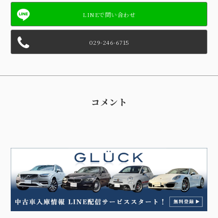
029-246-6715
コメント