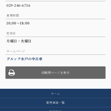
029-246-6716
営業時間
10;00～18:00
定休日
月曜日・火曜日
ホームページ
グルック水戸の中古車
印刷用ページを表示
ホーム
販売車両一覧