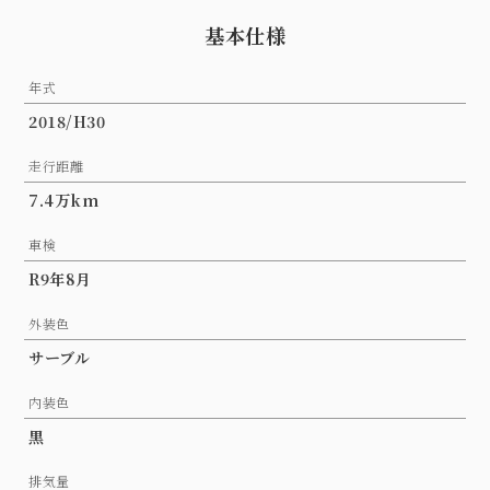
基本仕様
年式
2018/H30
走行距離
7.4万km
車検
R9年8月
外装色
サーブル
内装色
黒
排気量