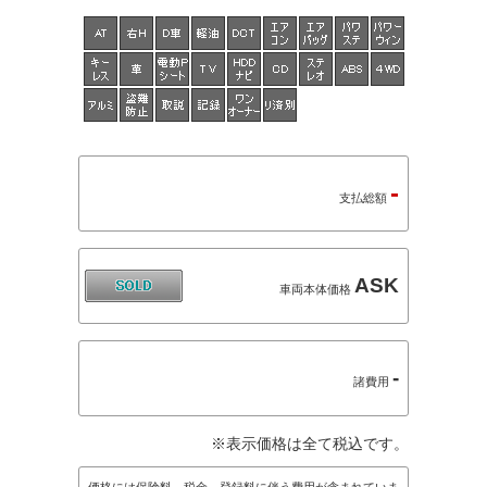
-
支払総額
ASK
車両本体価格
-
諸費用
※表示価格は全て税込です。