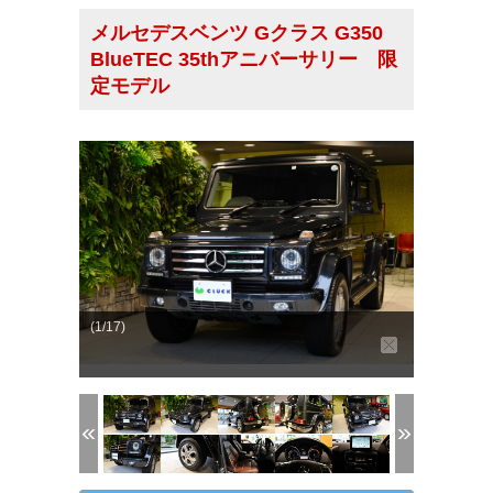
メルセデスベンツ Gクラス G350
BlueTEC 35thアニバーサリー 限
定モデル
(1/17)