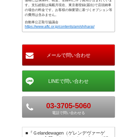
価格には保険料、税金、登録料に伴う費用が含まれていま
す。支払総額は掲載月現在、東京都登録(届出)で店頭納車
の場合の料金です。お客様の御要望に基づくオプション等
の費用は含みません。
自動車公正取引協議会
https://www.aftc.or.jp/contents/am/shiharai/
03-3705-5060
電話で問い合わせる
■『Ｇelandewagen（ゲレンデヴァーゲ