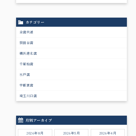
カテゴリー
全店共通
世田谷店
横浜港北店
千葉柏店
水戸店
宇都宮店
埼玉川口店
月別アーカイブ
2026年8月
2026年5月
2026年4月