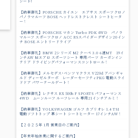
シート!
【納車御礼】PORSCHE カイエン エアサス スポーツクロノ
パノラマルーフ BOSE ヘッドレストクレスト シートヒータ
ー！
【納車御礼】PORSCHE マカン Turbo PDK 4WD パノラ
マルーフ スポーツクロノ ACC RSスパイダーデザイン20イン
チ BOSE エントリードライブ
【納車御礼】BMW 2シリーズ M2 クーペ 3.0 6速MT 19イ
ンチAW Mエアロ スポーツシート 専用パーツ カーボンイン
テリア ドライビングパフォーマンスコントロール！
【納車御礼】メルセデス･ベンツ Vクラス V220d アバンギャ
ルド ディーゼルターボ レーダーセーフティPKG 電動スライ
ドドア パワ－テールゲート！
【納車御礼】レクサス RX 500h F SPORTS パフォーマンス
4WD ムーンルーフ ルーフレール 専用21インチアルミ！
【納車御礼】VOLKSWAGEN ゴルフ カブリオレ 1.4 TSI
電動ソフトトップ 革シート シートヒーター 17インチAW！
【２０２５年 1月 営業日のご案内】
【年末年始休業に関するご案内】