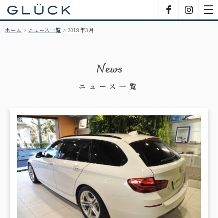
GLÜCK
Facebook
Insta
tog
nav
ホーム
ニュース一覧
2018年3月
News
ニュース一覧