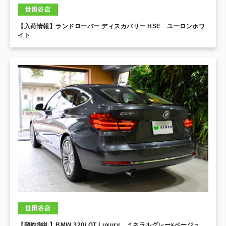
世田谷店
【入荷情報】ランドローバー ディスカバリー HSE ユーロンホワ
イト
世田谷店
【契約御礼】BMW 320i GT Luxury ミネラルグレー×ベージュ