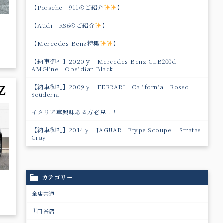
【Porsche 911のご紹介
】
【Audi RS6のご紹介
】
【Mercedes-Benz特集
】
【納車御礼】2020ｙ Mercedes-Benz GLB200d
AMGline Obsidian Black
【納車御礼】2009ｙ FERRARI California Rosso
Scuderia
イタリア車興味ある方必見！！
【納車御礼】2014ｙ JAGUAR Ftype Scoupe Stratas
Gray
カテゴリー
全店共通
世田谷店