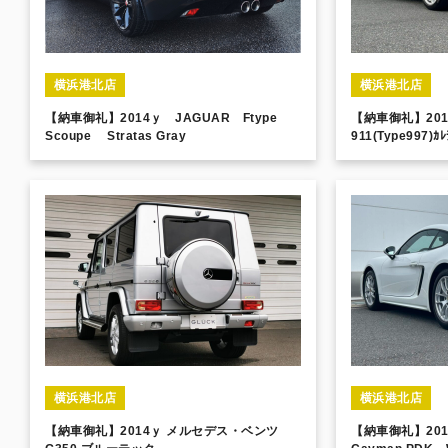
横浜港北店
横浜港北店
【納車御礼】2014ｙ JAGUAR Ftype
【納車御礼】20
Scoupe Stratas Gray
911(Type997)ｶ
横浜港北店
横浜港北店
【納車御礼】2014ｙ メルセデス・ベンツ
【納車御礼】201