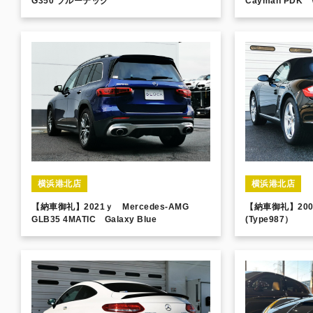
G350 ブルーテック
Cayman PDK W
横浜港北店
横浜港北店
【納車御礼】2021ｙ Mercedes-AMG
【納車御礼】200
GLB35 4MATIC Galaxy Blue
(Type987）