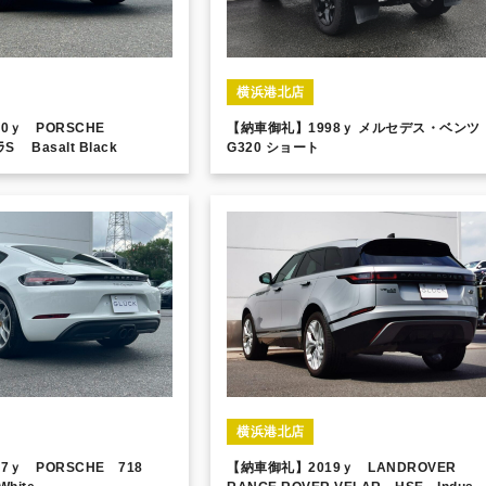
横浜港北店
10ｙ PORSCHE
【納車御礼】1998ｙ メルセデス・ベンツ
ﾚﾗS Basalt Black
G320 ショート
横浜港北店
7ｙ PORSCHE 718
【納車御礼】2019ｙ LANDROVER