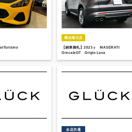
横浜港北店
nTurismo
【納車御礼】2023ｙ MASERATI
GrecaleGT Grigio Lava
全店共通