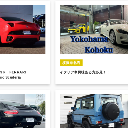
横浜港北店
9ｙ FERRARI
イタリア車興味ある方必見！！
so Scuderia