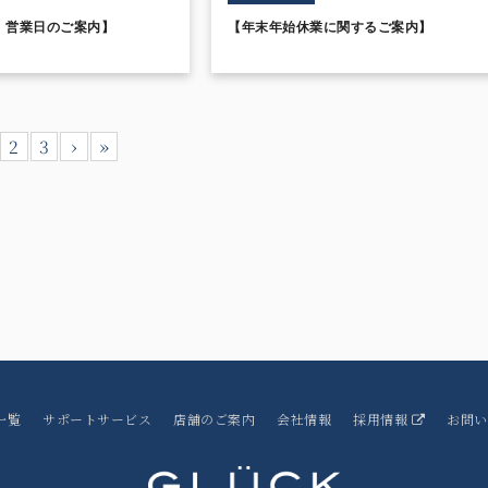
月 営業日のご案内】
【年末年始休業に関するご案内】
2
3
›
»
一覧
サポートサービス
店舗のご案内
会社情報
採用情報
お問い