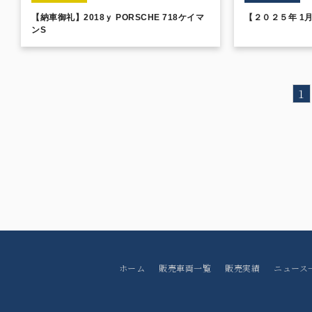
【納車御礼】2018ｙ PORSCHE 718ケイマ
【２０２５年 1
ンS
1
ホーム
販売車両一覧
販売実績
ニュース