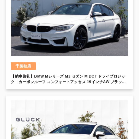
千葉柏店
【納車御礼】BMW Mシリーズ M3 セダン M DCT ドライブロジッ
ク カーボンルーフ コンフォートアクセス 19インチAW ブラック
キドニーグリル LEDライト ヘッドアップディスプレイ PDC メリ
ノレザーインテリア