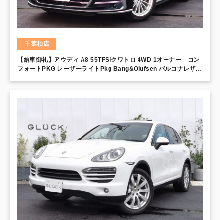
千葉柏店
【納車御礼】アウディ A8 55TFSIクワトロ 4WD 1オーナー コン
フォートPKG レーザーライトPkg Bang&Olufsen パルコナレザー
シート シートクーラー ACC ブラインドスポット マトリクスLED
アシスタンスPkg バーチャルコックピット フルセグ 360°カメラ