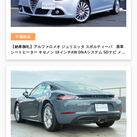
千葉柏店
【納車御礼】アルファロメオ ジュリエッタ スポルティーバ 茶革
シートヒーター キセノン 18インチAW DNAシステム SDナビ メモ
リー付パワーシート フロントフォグ LEDデイライト スタート＆ス
トップ パークソナー パドルシフト ブレンボブレーキ スポーツサス
ペンション 2ゾーンエアコン