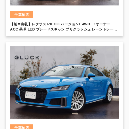
千葉柏店
【納車御礼】レクサス RX 300 バージョンL 4WD 1オーナー
ACC 茶革 LED ブレードスキャン プリクラッシュ レーントレース
360°カメラ 20インチAW 10Wayパワーシート セミアニリンレザー
シートヒーター レーダークルーズ 3眼LED イージーアクセス セカ
ンドパワーシート
千葉柏店