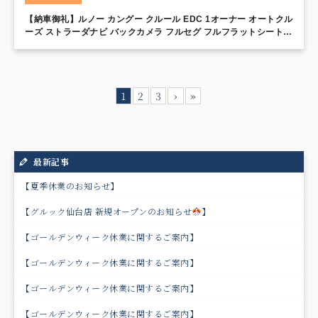
【納車御礼】ルノー カングー クルール EDC 1オーナー オートクル
ーズ ストラーダナビ バックカメラ フルセグ フルフラットシート
両側スライドドア ルーフレール ダブルバックドア シートバックテ
ーブル 3連オーバーヘッドコンソール
1
2
3
›
»
最新記事
【夏季休業のお知らせ】
【グルック仙台店 新規オープンのお知らせ
】
【ゴールデンウィーク休業に関するご案内】
【ゴールデンウィーク休業に関するご案内】
【ゴールデンウィーク休業に関するご案内】
【ゴールデンウィーク休業に関するご案内】