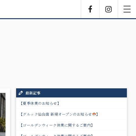
Facebook
Instagra
toggl
navig
最新記事
【夏季休業のお知らせ】
【グルック仙台店 新規オープンのお知らせ
】
【ゴールデンウィーク休業に関するご案内】
【ゴールデンウィーク休業に関するご案内】