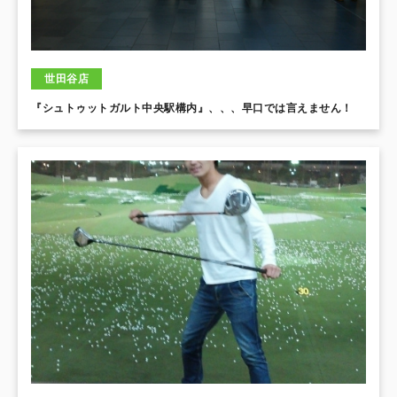
世田谷店
『シュトゥットガルト中央駅構内』、、、早口では言えません！