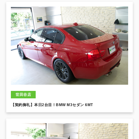
世田谷店
【契約御礼】本日2台目！BMW M3セダン 6MT