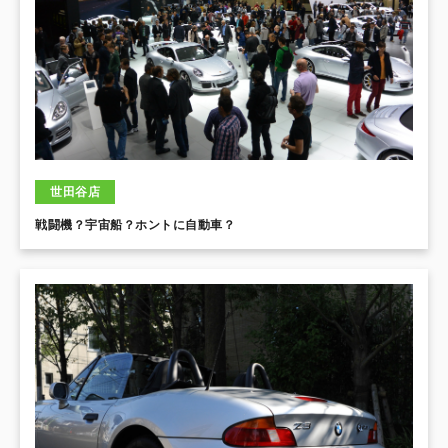
世田谷店
戦闘機？宇宙船？ホントに自動車？