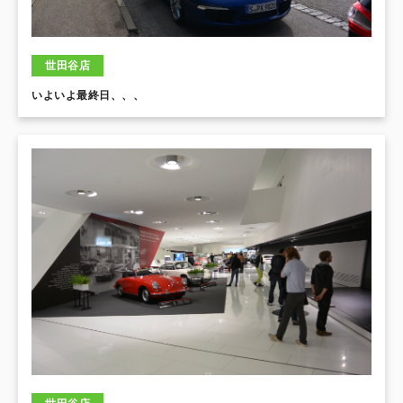
世田谷店
いよいよ最終日、、、