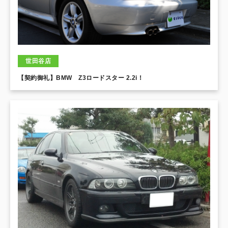
世田谷店
【契約御礼】BMW Z3ロードスター 2.2i！