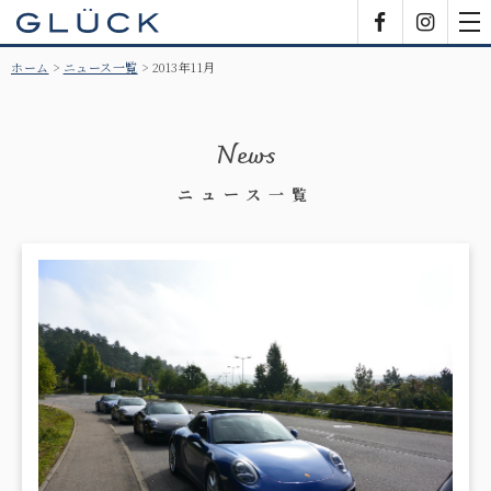
GLÜCK
Facebook
Insta
tog
nav
ホーム
ニュース一覧
2013年11月
News
ニュース一覧