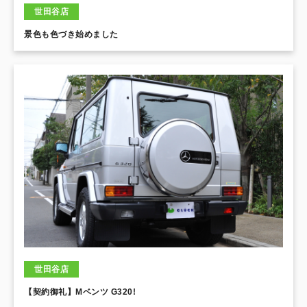
世田谷店
景色も色づき始めました
世田谷店
【契約御礼】Mベンツ G320!