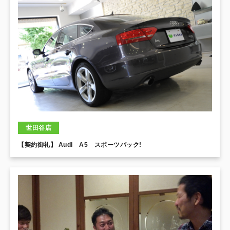
世田谷店
【契約御礼】 Audi A5 スポーツバック!