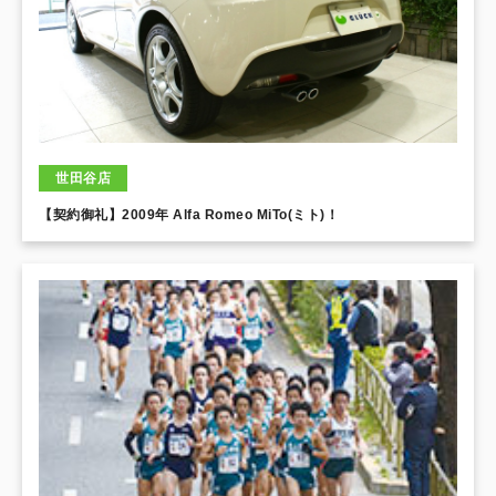
世田谷店
【契約御礼】2009年 Alfa Romeo MiTo(ミト)！