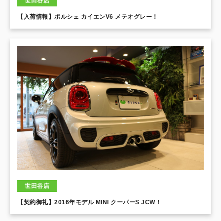
世田谷店
【入荷情報】ポルシェ カイエンV6 メテオグレー！
世田谷店
【契約御礼】2016年モデル MINI クーパーS JCW！