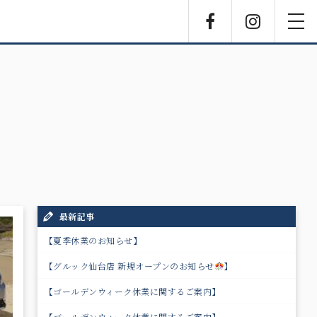
Facebook
Instagra
toggl
navig
最新記事
【夏季休業のお知らせ】
【グルック仙台店 新規オープンのお知らせ
】
【ゴールデンウィーク休業に関するご案内】
【ゴールデンウィーク休業に関するご案内】