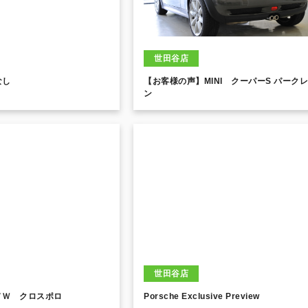
世田谷店
なし
【お客様の声】MINI クーパーS パークレー
ン
世田谷店
ＶＷ クロスポロ
Porsche Exclusive Preview