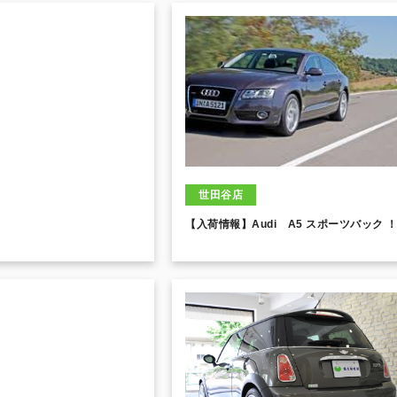
世田谷店
【入荷情報】Audi A5 スポーツバック 