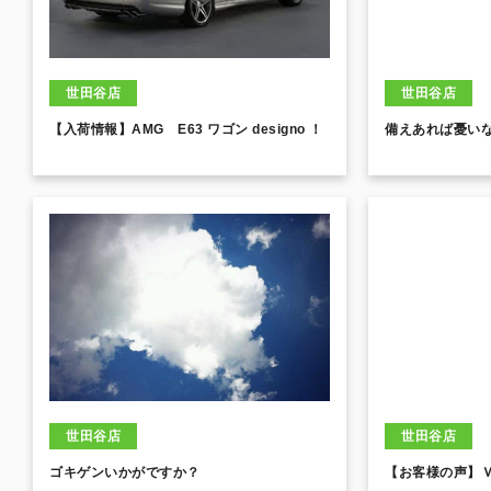
世田谷店
世田谷店
【入荷情報】AMG E63 ワゴン designo ！
備えあれば憂い
世田谷店
世田谷店
ゴキゲンいかがですか？
【お客様の声】