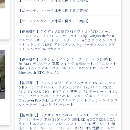
【ゴールデンウィーク休業に関するご案内】
【ゴールデンウィーク休業に関するご案内】
【納車御礼】アウディ A8 55TFSIクワトロ 4WD 1オーナ
ー コンフォートPKG レーザーライトPkg Bang&Olufsen
パルコナレザーシート シートクーラー ACC ブラインドスポ
ット マトリクスLED アシスタンスPkg バーチャルコックピ
ット フルセグ 360°カメラ
【納車御礼】ポルシェ カイエン ティプトロニックS 4WD
2013MY サンルーフ 茶革 フルセグ 電動シート パドルシフト
純正20インチアルミホイール クルーズコントロール ナビ
Bluetooth ETC キセノン
【納車御礼】フォルクスワーゲン アルテオン TSI 4モーショ
ンRライン アドバンス ラグジュアリーPkg パノラマS/R
ACC DYNAUDIO LEDライト 禁煙 ナパレザーシート HUD
マットブラック20インチAW レーンキープ エリアビュー
DiscoverPro R-Lineエクステリア シートマッサージ デジタ
ルメーター フロントパワーシート
【納車御礼】レクサス NX 250 バージョンL 1オーナー パノ
！
ラマサンルーフ 黒革 360°カメラ 3眼LED ACC PKSB LCA
リモートエアコン ルーフレール メモリー付レザーシート 前
後シートヒーター シートクーラー BSM LTA 電動テールゲー