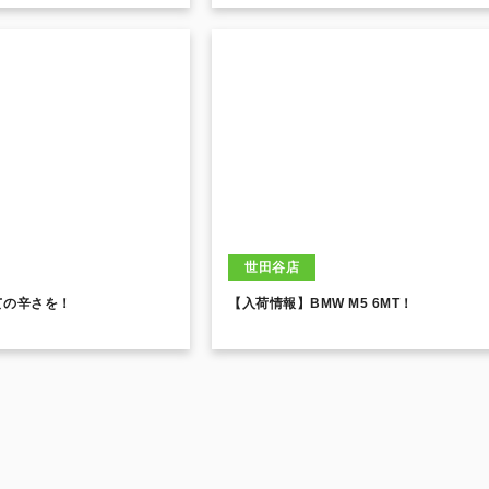
世田谷店
ての辛さを！
【入荷情報】BMW M5 6MT！