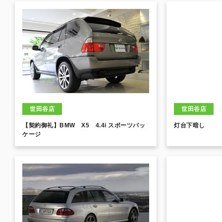
世田谷店
世田谷店
【契約御礼】BMW X5 4.4i スポーツパッ
灯台下暗し
ケージ