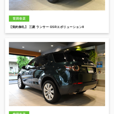
世田谷店
【契約御礼】 三菱 ランサー GSRエボリューション8