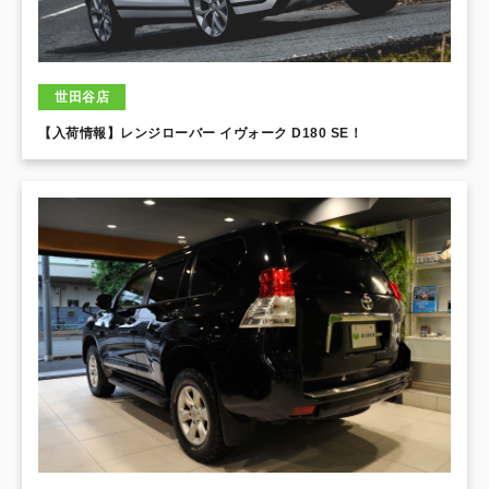
世田谷店
【入荷情報】レンジローバー イヴォーク D180 SE！