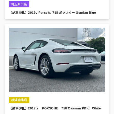
埼玉川口店
【納車御礼】2019y Porsche 718 ボクスター Gentian Blue
横浜港北店
【納車御礼】2017ｙ PORSCHE 718 Cayman PDK White