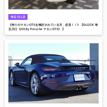
埼玉川口店
《拘りのマカンGTSを検討されている方、必見！！》【GLÜCK 埼
玉川口《2016y Porsche マカンGTS》 】