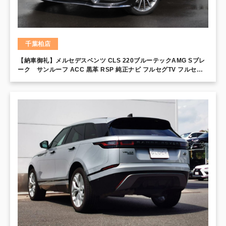
千葉柏店
【納車御礼】メルセデスベンツ CLS 220ブルーテックAMG Sブレ
ーク サンルーフ ACC 黒革 RSP 純正ナビ フルセグTV フルセグ
TV シートヒーター パワーテールゲート 19インチアルミホイール 8
インチワイドディスプレイ 360°カメラ