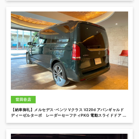
世田谷店
【納車御礼】メルセデス･ベンツ Vクラス V220d アバンギャルド
ディーゼルターボ レーダーセーフティPKG 電動スライドドア パ
ワ－テールゲート！