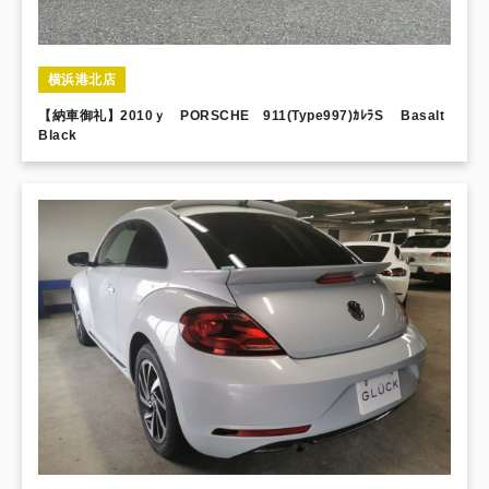
横浜港北店
【納車御礼】2010ｙ PORSCHE 911(Type997)ｶﾚﾗS Basalt
Black