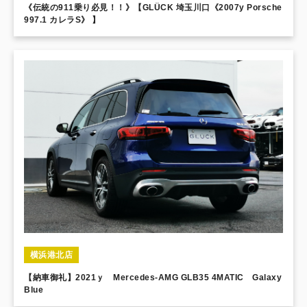
《伝統の911乗り必見！！》【GLÜCK 埼玉川口《2007y Porsche
997.1 カレラS》 】
横浜港北店
【納車御礼】2021ｙ Mercedes-AMG GLB35 4MATIC Galaxy
Blue