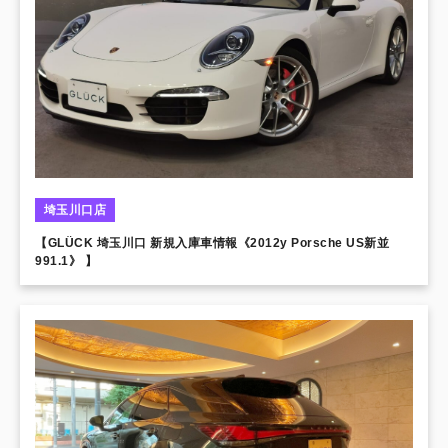
埼玉川口店
【GLÜCK 埼玉川口 新規入庫車情報《2012y Porsche US新並
991.1》 】