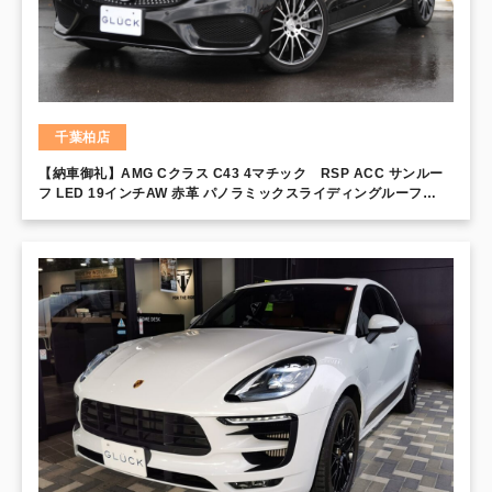
千葉柏店
【納車御礼】AMG Cクラス C43 4マチック RSP ACC サンルー
フ LED 19インチAW 赤革 パノラミックスライディングルーフ
AMGスポーツサス アダプティブハイビーム AMGエグゾースト
AMGスタイリングPkg パーキングパイロット エアバランスPkg
COMANDシステム