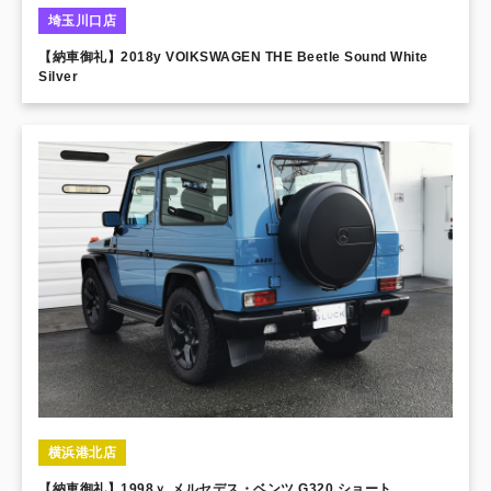
埼玉川口店
【納車御礼】2018y VOIKSWAGEN THE Beetle Sound White
Silver
横浜港北店
【納車御礼】1998ｙ メルセデス・ベンツ G320 ショート