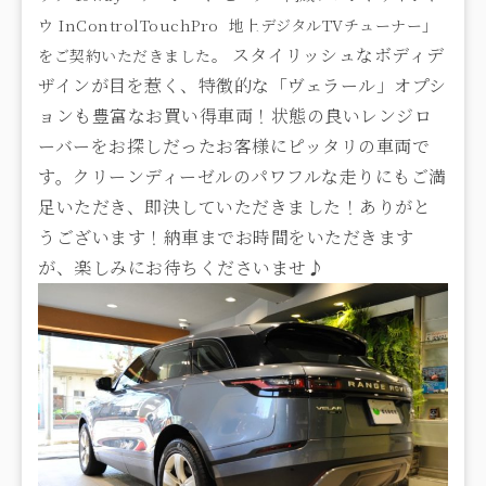
ウ InControlTouchPro 地上デジタルTVチューナー」
スタイリッシュなボディデ
をご契約いただきました。
ザインが目を惹く、特徴的な「ヴェラール」オプシ
ョンも豊富なお買い得車両！状態の良いレンジロ
ーバーをお探しだったお客様にピッタリの車両で
す。クリーンディーゼルのパワフルな走りにもご満
足いただき、即決していただきました！ありがと
うございます！納車までお時間をいただきます
が、楽しみにお待ちくださいませ♪