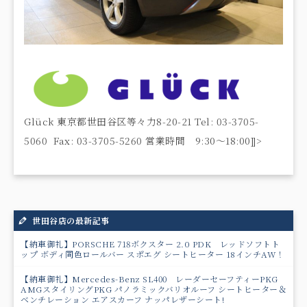
Glück 東京都世田谷区等々力8-20-21 Tel: 03-3705-
5060 Fax: 03-3705-5260 営業時間 9:30〜18:00]]>
世田谷店の最新記事
【納車御礼】PORSCHE 718ボクスター 2.0 PDK レッドソフトト
ップ ボディ同色ロールバー スポエグ シートヒーター 18インチAW！
【納車御礼】Mercedes-Benz SL400 レーダーセーフティーPKG
AMGスタイリングPKG パノラミックバリオルーフ シートヒーター＆
ベンチレーション エアスカーフ ナッパレザーシート!