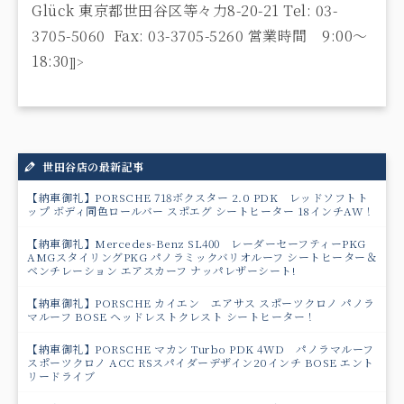
Glück
東京都世田谷区等々力8-20-21
Tel: 03-
3705-5060 Fax: 03-3705-5260
営業時間 9:00〜
18:30
]]>
世田谷店の最新記事
【納車御礼】PORSCHE 718ボクスター 2.0 PDK レッドソフトト
ップ ボディ同色ロールバー スポエグ シートヒーター 18インチAW！
【納車御礼】Mercedes-Benz SL400 レーダーセーフティーPKG
AMGスタイリングPKG パノラミックバリオルーフ シートヒーター＆
ベンチレーション エアスカーフ ナッパレザーシート!
【納車御礼】PORSCHE カイエン エアサス スポーツクロノ パノラ
マルーフ BOSE ヘッドレストクレスト シートヒーター！
【納車御礼】PORSCHE マカン Turbo PDK 4WD パノラマルーフ
スポーツクロノ ACC RSスパイダーデザイン20インチ BOSE エント
リードライブ