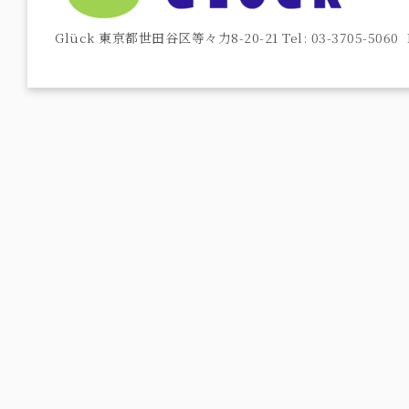
Glück 東京都世田谷区等々力8-20-21 Tel: 03-3705-5060 F