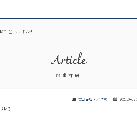
6MT 左ハンドル!!
Article
記事詳細
世田谷店 入荷情報
2021.06.2
ル!!