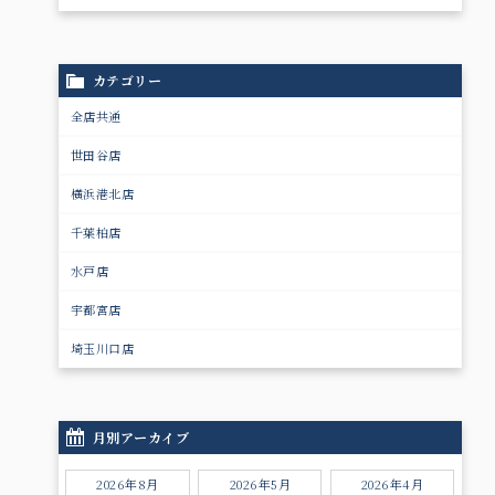
カテゴリー
全店共通
世田谷店
横浜港北店
千葉柏店
水戸店
宇都宮店
埼玉川口店
月別アーカイブ
2026年8月
2026年5月
2026年4月