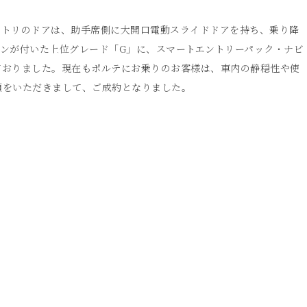
メトリのドアは、助手席側に大開口電動スライドドアを持ち、乗り降
ンが付いた上位グレード「G」に、スマートエントリーパック・ナビ
ておりました。現在もポルテにお乗りのお客様は、車内の静穏性や使
顔をいただきまして、ご成約となりました。