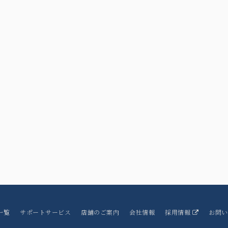
一覧
サポートサービス
店舗のご案内
会社情報
採用情報
お問い