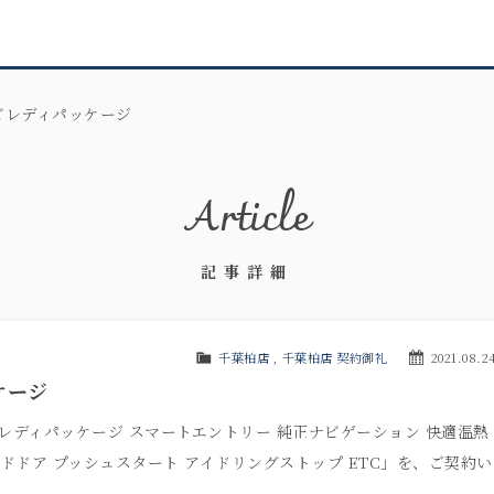
ビレディパッケージ
Article
記事詳細
千葉柏店
,
千葉柏店 契約御礼
2021.08.2
ケージ
ビレディパッケージ スマートエントリー 純正ナビゲーション 快適温熱
ドドア プッシュスタート アイドリングストップ ETC」を、ご契約い