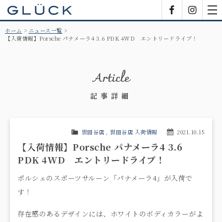
GLÜCK
Facebook
Insta
tog
nav
ホーム
ニュース一覧
【入荷情報】Porsche パナメーラ4 3.6 PDK 4WD エントリードライブ！
Article
記事詳細
世田谷店
,
世田谷店 入荷情報
2021.10.15
【入荷情報】Porsche パナメーラ4 3.6
PDK 4WD エントリードライブ！
ポルシェのスポーツサルーン「パナメーラ4」が入荷で
す！
存在感のあるデザインには、ホワイトのボディカラーがよ