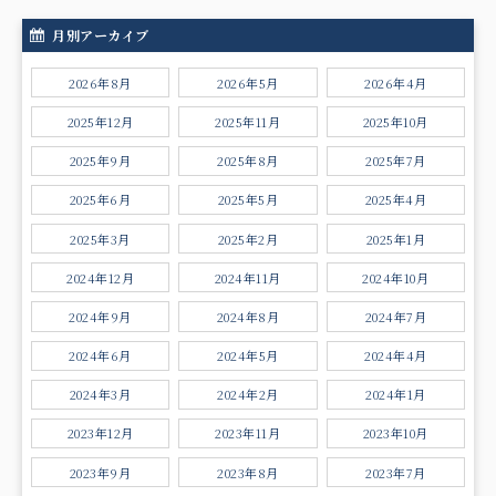
月別アーカイブ
2026年8月
2026年5月
2026年4月
2025年12月
2025年11月
2025年10月
2025年9月
2025年8月
2025年7月
2025年6月
2025年5月
2025年4月
2025年3月
2025年2月
2025年1月
2024年12月
2024年11月
2024年10月
2024年9月
2024年8月
2024年7月
2024年6月
2024年5月
2024年4月
2024年3月
2024年2月
2024年1月
2023年12月
2023年11月
2023年10月
2023年9月
2023年8月
2023年7月