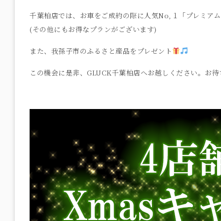
千葉柏店では、お車をご成約の際に人気No,１「プレミア
(その他にもお得なプランがございます)
また、我孫子市のふるさと産品をプレゼント
この機会に是非、GLUCK千葉柏店へお越しください。お