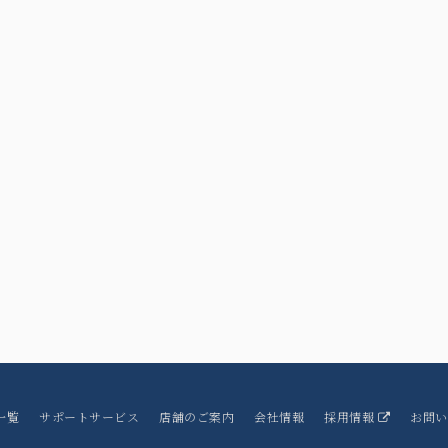
一覧
サポートサービス
店舗のご案内
会社情報
採用情報
お問い