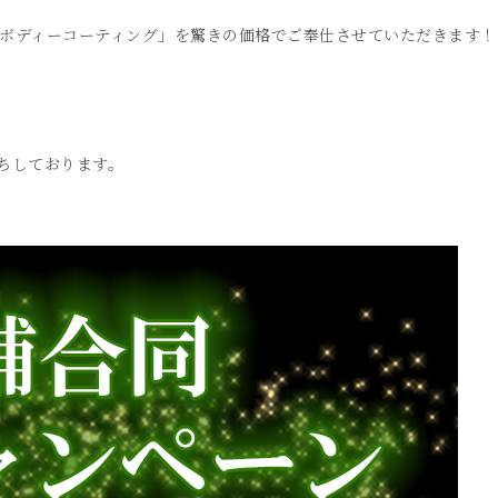
ムボディーコーティング」を驚きの価格でご奉仕させていただきます！
待ちしております。