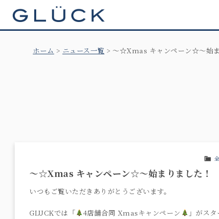
GLÜCK
ホーム
ニュース一覧
～☆Xmas キャンペーン☆～始
～☆Xmas キャンペーン☆～始まりました！
いつもご覧いただきありがとうございます。
GLUCKでは「
4店舗合同 Xmasキャンペーン
」がスタ