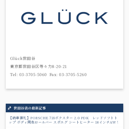
Glück世田谷
東京都世田谷区等々力8-20-21
Tel: 03-3705-5060 Fax: 03-3705-5260
世田谷店の最新記事
【納車御礼】PORSCHE 718ボクスター 2.0 PDK レッドソフトト
ップ ボディ同色ロールバー スポエグ シートヒーター 18インチAW！