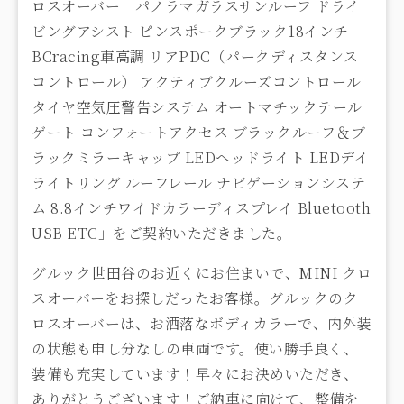
ロスオーバー パノラマガラスサンルーフ ドライ
ビングアシスト ピンスポークブラック18インチ
BCracing車高調 リアPDC（パークディスタンス
コントロール） アクティブクルーズコントロール
タイヤ空気圧警告システム オートマチックテール
ゲート コンフォートアクセス ブラックルーフ＆ブ
ラックミラーキャップ LEDヘッドライト LEDデイ
ライトリング ルーフレール ナビゲーションシステ
ム 8.8インチワイドカラーディスプレイ Bluetooth
USB ETC」をご契約いただきました。
グルック世田谷のお近くにお住まいで、MINI クロ
スオーバーをお探しだったお客様。グルックのク
ロスオーバーは、お洒落なボディカラーで、内外装
の状態も申し分なしの車両です。使い勝手良く、
装備も充実しています！早々にお決めいただき、
ありがとうございます！ご納車に向けて、整備を