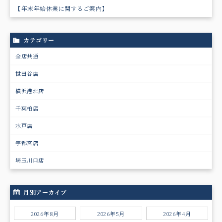
【年末年始休業に関するご案内】
カテゴリー
全店共通
世田谷店
横浜港北店
千葉柏店
水戸店
宇都宮店
埼玉川口店
月別アーカイブ
2026年8月
2026年5月
2026年4月