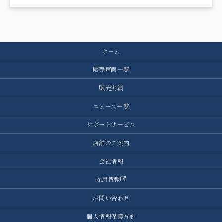
ホーム
販売車両一覧
販売実績
ニュース一覧
サポートサービス
店舗のご案内
会社情報
採用情報
お問い合わせ
個人情報保護方針