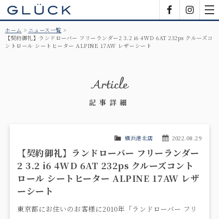
GLÜCK
Facebook
Insta
tog
nav
ホーム
ニュース一覧
【契約御礼】ランドローバー フリーランダー2 3.2 i6 4WD 6AT 232ps クルーズコ
ントロール シートヒーター ALPINE 17AW レザーシート
Article
記事詳細
横浜港北店
2022.08.29
【契約御礼】ランドローバー フリーランダー
2 3.2 i6 4WD 6AT 232ps クルーズコント
ロール シートヒーター ALPINE 17AW レザ
ーシート
東京都にお住いのお客様に2010年「ランドローバー フリ