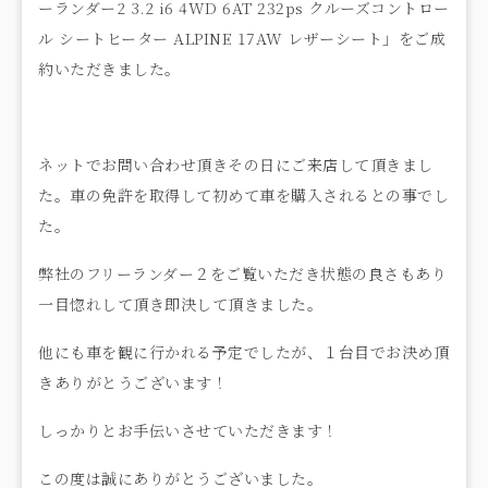
ーランダー2 3.2 i6 4WD 6AT 232ps クルーズコントロー
ル シートヒーター ALPINE 17AW レザーシート」をご成
約いただきました。
ネットでお問い合わせ頂きその日にご来店して頂きまし
た。車の免許を取得して初めて車を購入されるとの事でし
た。
弊社のフリーランダー２をご覧いただき状態の良さもあり
一目惚れして頂き即決して頂きました。
他にも車を観に行かれる予定でしたが、１台目でお決め頂
きありがとうございます！
しっかりとお手伝いさせていただきます！
この度は誠にありがとうございました。