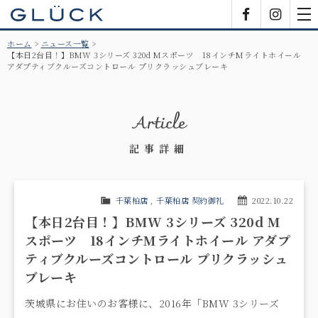
GLÜCK
Facebook
Insta
tog
nav
ホーム
ニュース一覧
【本日2台目！】BMW 3シリーズ 320d Mスポーツ 18インチMライトホイール
アダプティブクルーズコントロール プリクラッシュブレーキ
Article
記事詳細
千葉柏店
,
千葉柏店 契約御礼
2022.10.22
【本日2台目！】BMW 3シリーズ 320d M
スポーツ 18インチMライトホイール アダプ
ティブクルーズコントロール プリクラッシュ
ブレーキ
茨城県にお住いのお客様に、2016年「BMW 3シリーズ