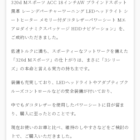
320d Mスポーツ ACC 18インチAW ブラインドスポット
黒革 レーンデパーチャーワーニング LEDヘッドライト シ
ートヒーター メモリー付ダコタレザーパワーシート Mエ
アロダイナミクスパッケージ HDDナビゲーション」を、
ご成約いただきました。
低速トルクに満ち、スポーティーなフットワークを備えた
「320d Mスポーツ」の仕上がりは、まさに「3シリー
ズ」の本命と言える実力の持ち主です。
装備も充実しており、LEDヘッドライトやアダプティブク
ルーズコントロールなどの安全装備が付いており、
中でもダコタレザーを使用したパワーシートに目が留ま
り、購入に至ったとのことです。
現在お使いのお車と比べ、維持のしやすさなどをご検討の
上で、ご購入いただきました。