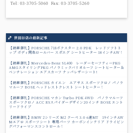
Tel: 03-3705-5060 Fax: 03-3705-5260
世田谷店の最新記事
【納車御礼】PORSCHE 718ボクスター 2.0 PDK レッドソフトト
ップ ボディ同色ロールバー スポエグ シートヒーター 18インチAW！
【納車御礼】Mercedes-Benz SL400 レーダーセーフティーPKG
AMGスタイリングPKG パノラミックバリオルーフ シートヒーター＆
ベンチレーション エアスカーフ ナッパレザーシート!
【納車御礼】PORSCHE カイエン エアサス スポーツクロノ パノラ
マルーフ BOSE ヘッドレストクレスト シートヒーター！
【納車御礼】PORSCHE マカン Turbo PDK 4WD パノラマルーフ
スポーツクロノ ACC RSスパイダーデザイン20インチ BOSE エント
リードライブ
【納車御礼】BMW 2シリーズ M2 クーペ 3.0 6速MT 19インチAW
Mエアロ スポーツシート 専用パーツ カーボンインテリア ドライビン
グパフォーマンスコントロール！