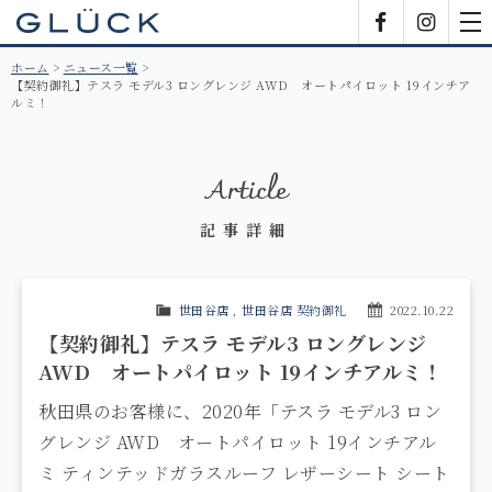
GLÜCK
Facebook
Insta
tog
nav
ホーム
ニュース一覧
【契約御礼】テスラ モデル3 ロングレンジ AWD オートパイロット 19インチア
ルミ！
Article
記事詳細
世田谷店
,
世田谷店 契約御礼
2022.10.22
【契約御礼】テスラ モデル3 ロングレンジ
AWD オートパイロット 19インチアルミ！
秋田県のお客様に、2020年「テスラ モデル3 ロン
グレンジ AWD オートパイロット 19インチアル
ミ ティンテッドガラスルーフ レザーシート シート